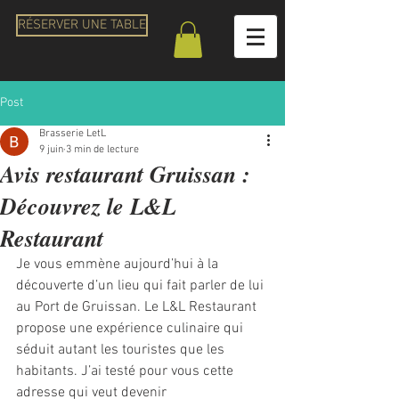
RÉSERVER UNE TABLE
Post
Brasserie LetL
9 juin
3 min de lecture
Avis restaurant Gruissan :
Découvrez le L&L
Restaurant
Je vous emmène aujourd’hui à la 
découverte d’un lieu qui fait parler de lui 
au Port de Gruissan. Le L&L Restaurant 
propose une expérience culinaire qui 
séduit autant les touristes que les 
habitants. J’ai testé pour vous cette 
adresse qui veut devenir 